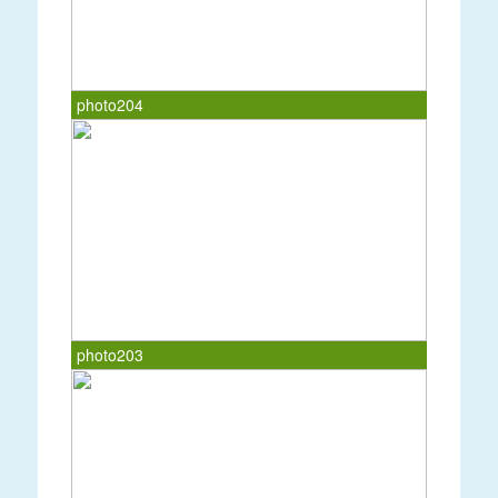
photo204
photo203