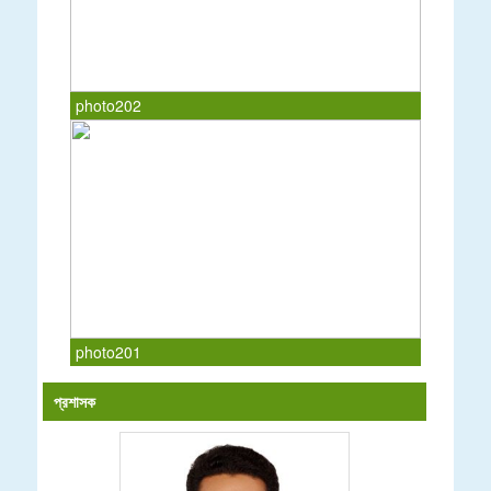
photo202
photo201
প্রশাসক