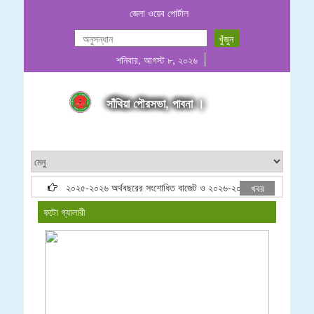
জেলা ওয়েব পোর্টাল
শনিবার, আগস্ট ৮, ২০২৬
সাঁথিয়া পৌরসভা, পাবনা ।
২০২৫-২০২৬ অর্থবছরের সংশোধিত বাজেট ও ২০২৬-২০২৭ অর্থবছরের প্রস্তাবিত
খবর
ফটো গ্যালারী