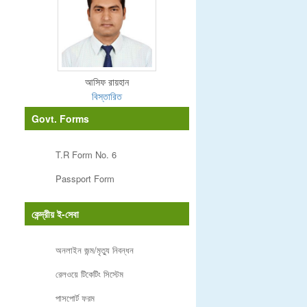
আসিফ রায়হান
বিস্তারিত
Govt. Forms
T.R Form No. 6
Passport Form
কেন্দ্রীয় ই-সেবা
অনলাইন জন্ম/মৃত্যু নিবন্ধন
রেলওয়ে টিকেটিং সিস্টেম
পাসপোর্ট ফরম