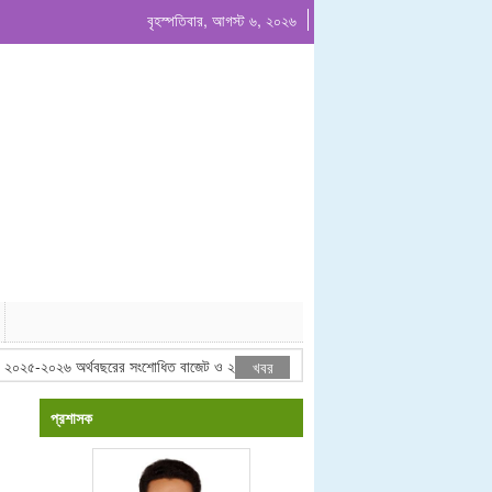
বৃহস্পতিবার, আগস্ট ৬, ২০২৬
২৫-২০২৬ অর্থবছরের সংশোধিত বাজেট ও ২০২৬-২০২৭ অর্থবছরের প্রস্তাবিত বাজেট ঘোষনা
খবর
প্রশাসক