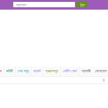
সন
কমিটি
সেবা সমূহ
বাজেট
প্রকল্পসমূহ
নোটিশ বোর্ড
গ্যালারী
যোগাযোগ
২০