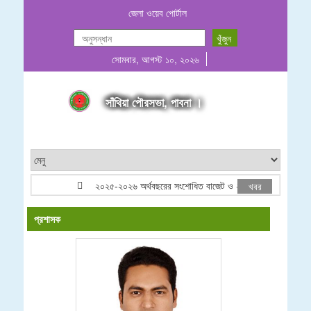
জেলা ওয়েব পোর্টাল
সোমবার, আগস্ট ১০, ২০২৬
সাঁথিয়া পৌরসভা, পাবনা ।
২০২৫-২০২৬ অর্থবছরের সংশোধিত বাজেট ও ২০২৬-২০২৭ অর্থবছরের প্
খবর
প্রশাসক