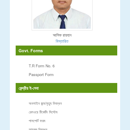
আসিফ রায়হান
বিস্তারিত
Govt. Forms
T.R Form No. 6
Passport Form
কেন্দ্রীয় ই-সেবা
অনলাইন জন্ম/মৃত্যু নিবন্ধন
রেলওয়ে টিকেটিং সিস্টেম
পাসপোর্ট ফরম
আয়কর নিবন্ধন