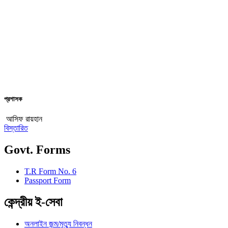
প্রশাসক
আসিফ রায়হান
বিস্তারিত
Govt. Forms
T.R Form No. 6
Passport Form
কেন্দ্রীয় ই-সেবা
অনলাইন জন্ম/মৃত্যু নিবন্ধন