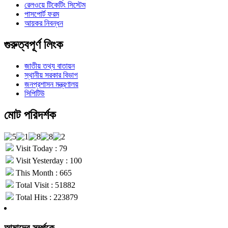
রেলওয়ে টিকেটিং সিস্টেম
পাসপোর্ট ফরম
আয়কর নিবন্ধন
গুরুত্বপূর্ণ লিংক
জাতীয় তথ্য বাতায়ন
স্থানীয় সরকার বিভাগ
জনপ্রশাসন মন্ত্রণালয়
সিপিটিউ
মোট পরিদর্শক
Visit Today : 79
Visit Yesterday : 100
This Month : 665
Total Visit : 51882
Total Hits : 223879
আমাদের সর্ম্পকে