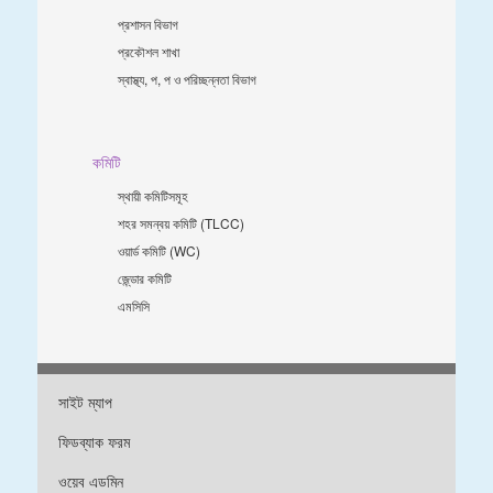
প্রশাসন বিভাগ
প্রকৌশল শাখা
স্বাস্থ্য, প, প ও পরিচ্ছন্নতা ‍বিভাগ
কমিটি
স্থায়ী কমিটিসমূহ
শহর সমন্বয় কমিটি (TLCC)
ওয়ার্ড কমিটি (WC)
জে্ন্ডার কমিটি
এমসিসি
সাইট ম্যাপ
ফিডব্যাক ফরম
ওয়েব এডমিন