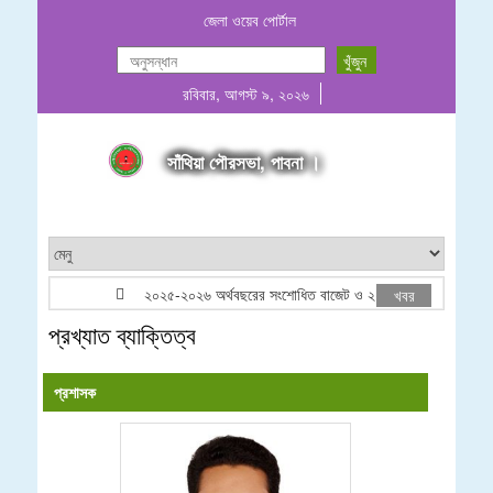
জেলা ওয়েব পোর্টাল
রবিবার, আগস্ট ৯, ২০২৬
সাঁথিয়া পৌরসভা, পাবনা ।
২০২৫-২০২৬ অর্থবছরের সংশোধিত বাজেট ও ২০২৬-২০২৭ অর্থবছরের প্
খবর
প্রখ্যাত ব্যাক্তিত্ব
প্রশাসক