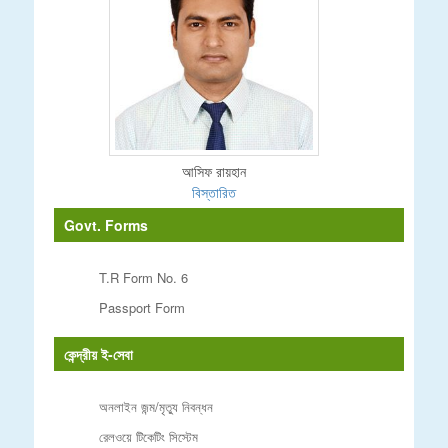
আসিফ রায়হান
বিস্তারিত
Govt. Forms
T.R Form No. 6
Passport Form
কেন্দ্রীয় ই-সেবা
অনলাইন জন্ম/মৃত্যু নিবন্ধন
রেলওয়ে টিকেটিং সিস্টেম