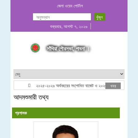
জেলা ওয়েব পোর্টাল
শুক্রবার, আগস্ট ৭, ২০২৬
সাঁথিয়া পৌরসভা, পাবনা ।
২০২৫-২০২৬ অর্থবছরের সংশোধিত বাজেট ও ২০২৬-২০২৭ অর্থবছরের প্রস্
খবর
আদমশুমারী তথ্য
প্রশাসক