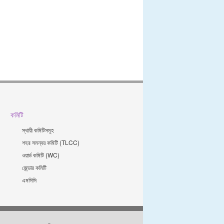
কমিটি
স্থায়ী কমিটিসমূহ
শহর সমন্বয় কমিটি (TLCC)
ওয়ার্ড কমিটি (WC)
জে্ন্ডার কমিটি
এমসিসি