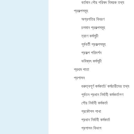
বর্তমান পৌর পরিষদ বিষয়ক তথ্য
প্রকল্পসমূহ
অগ্রগতির বিবরণ
চলমান প্রকল্পসমূহ
ত্রাণ কর্মসুচী
পূর্ববর্তী প্রকল্পসমূহ
প্রকল্প পরিদর্শন
ভবিষ্যৎ কর্মসূচী
প্রথম পাতা
প্রশাসন
গুরুত্বপূর্ণ কর্মকর্তা/ কর্মচারীদের তথ্য
পূর্বতন প্রধান নির্বাহী কর্মকর্তাগণ
পৌর নির্বাহী কর্মকর্তা
প্রকৌশল শাখা
প্রধান নির্বাহী কর্মকর্তা
প্রশাসন বিভাগ