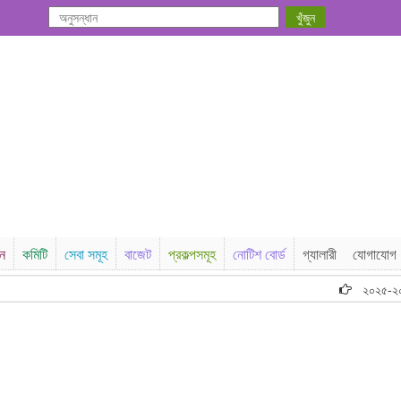
সন
কমিটি
সেবা সমূহ
বাজেট
প্রকল্পসমূহ
নোটিশ বোর্ড
গ্যালারী
যোগাযোগ
২০২৫-২০২৬ অর্