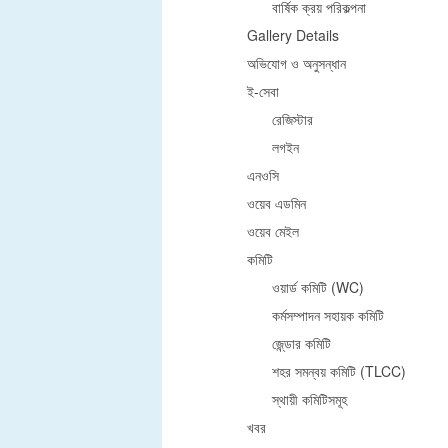
বার্ষিক ক্রয় পরিকল্পনা
Gallery Details
অভিযোগ ও অনুসন্ধান
ই-সেবা
রেজিস্টার
লগইন
এনওসি
ওয়েব এডমিন
ওয়েব মেইল
কমিটি
ওয়ার্ড কমিটি (WC)
কর্মসম্পাদন সহায়ক কমিটি
জে্ন্ডার কমিটি
শহর সমন্বয় কমিটি (TLCC)
স্থায়ী কমিটিসমূহ
খবর