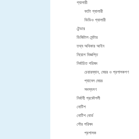
গ্যালারী
ফটো গ্যালারী
ভিডিও গ্যালারী
টেন্ডার
ডিজিটাল সেন্টার
তথ্য অধিকার আইন
নিয়োগ বিজ্ঞপ্তি
নির্বাচিত পরিষদ
চেয়ারম্যান, মেয়র ও প্রশাসকগণ
প্যানেল মেয়র
সদস্যগণ
নির্বাহী প্রকৌশলী
নোটিশ
নোটিশ বোর্ড
পৌর পরিষদ
প্রশাসক