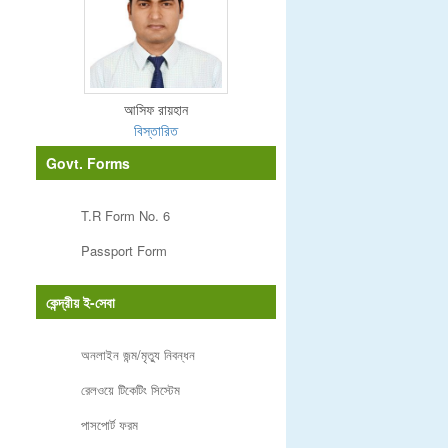
আসিফ রায়হান
বিস্তারিত
Govt. Forms
T.R Form No. 6
Passport Form
কেন্দ্রীয় ই-সেবা
অনলাইন জন্ম/মৃত্যু নিবন্ধন
রেলওয়ে টিকেটিং সিস্টেম
পাসপোর্ট ফরম