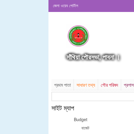
জেলা ওয়েব পোর্টাল
সাঁথিয়া পৌরসভা, পাবনা ।
প্রথম পাতা
সাধারণ তথ্য
পৌর পরিষদ
প্রশা
সাইট ম্যাপ
Budget
বাজেট