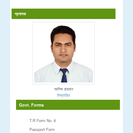
প্রশাসক
আসিফ রায়হান
বিস্তারিত
Govt. Forms
T.R Form No. 6
Passport Form