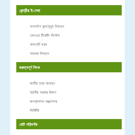
কেন্দ্রীয় ই-সেবা
অনলাইন জন্ম/মৃত্যু নিবন্ধন
রেলওয়ে টিকেটিং সিস্টেম
পাসপোর্ট ফরম
আয়কর নিবন্ধন
গুরুত্বপূর্ণ লিংক
জাতীয় তথ্য বাতায়ন
স্থানীয় সরকার বিভাগ
জনপ্রশাসন মন্ত্রণালয়
সিপিটিউ
মোট পরিদর্শক