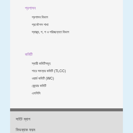
প্রশাসন
প্রশাসন বিভাগ
প্রকৌশল শাখা
স্বাস্থ্য, প, প ও পরিচ্ছন্নতা ‍বিভাগ
কমিটি
স্থায়ী কমিটিসমূহ
শহর সমন্বয় কমিটি (TLCC)
ওয়ার্ড কমিটি (WC)
জে্ন্ডার কমিটি
এমসিসি
সাইট ম্যাপ
ফিডব্যাক ফরম