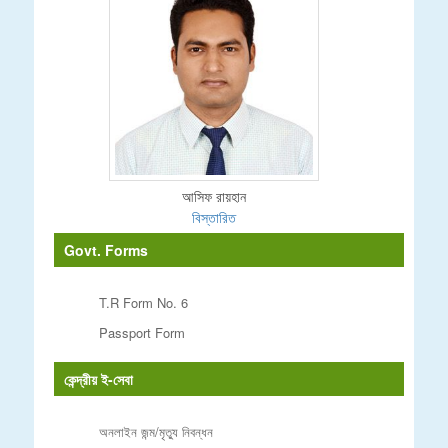
আসিফ রায়হান
বিস্তারিত
Govt. Forms
T.R Form No. 6
Passport Form
কেন্দ্রীয় ই-সেবা
অনলাইন জন্ম/মৃত্যু নিবন্ধন