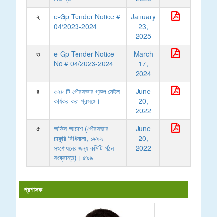
২
e-Gp Tender Notice #
January
04/2023-2024
23,
2025
৩
e-Gp Tender Notice
March
No # 04/2023-2024
17,
2024
৪
৩২৮ টি পৌরসভার গ্রুপ মেইল
June
কার্যকর করা প্রসঙ্গে।
20,
2022
৫
অফিস আদেশ (পৌরসভার
June
চাকুরি বিধিমালা, ১৯৯২
20,
সংশোধনের জন্য কমিটি গঠন
2022
সংক্রান্ত)। ৫৯৯
প্রশাসক