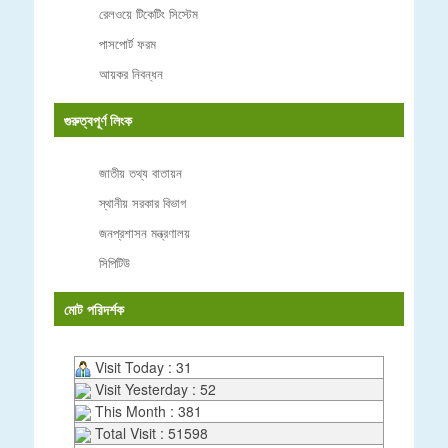
রেলওয়ে টিকেটিং সিস্টেম
পাসপোর্ট ফরম
আয়কর নিবন্ধন
গুরুত্বপূর্ণ লিংক
জাতীয় তথ্য বাতায়ন
স্থানীয় সরকার বিভাগ
জনপ্রশাসন মন্ত্রণালয়
সিপিটিউ
মোট পরিদর্শক
Visit Today : 31
Visit Yesterday : 52
This Month : 381
Total Visit : 51598