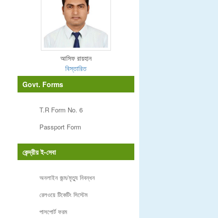
আসিফ রায়হান
বিস্তারিত
Govt. Forms
T.R Form No. 6
Passport Form
কেন্দ্রীয় ই-সেবা
অনলাইন জন্ম/মৃত্যু নিবন্ধন
রেলওয়ে টিকেটিং সিস্টেম
পাসপোর্ট ফরম