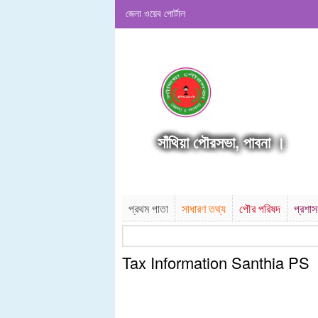
জেলা ওয়েব পোর্টাল
সাঁথিয়া পৌরসভা, পাবনা ।
প্রথম পাতা
সাধারণ তথ্য
পৌর পরিষদ
প্রশা
Tax Information Santhia PS