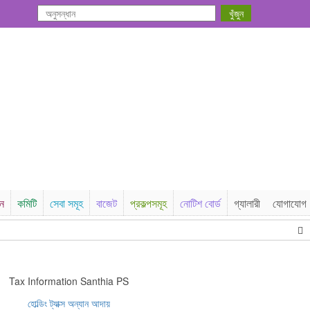
সন
কমিটি
সেবা সমূহ
বাজেট
প্রকল্পসমূহ
নোটিশ বোর্ড
গ্যালারী
যোগাযোগ
২
Tax Information Santhia PS
হোল্ডিং ট্যাক্স অন্যান আদায়