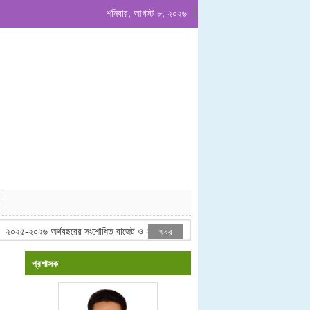
শনিবার, আগস্ট ৮, ২০২৬
০২৫-২০২৬ অর্থবছরের সংশোধিত বাজেট ও ২০২৬-২০২৭ অর্থবছরের প্রস্তাবিত বাজেট ঘোষনা
খবর
প্রশাসক