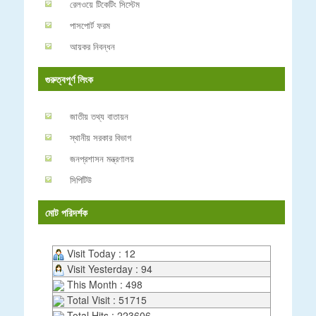
রেলওয়ে টিকেটিং সিস্টেম
পাসপোর্ট ফরম
আয়কর নিবন্ধন
গুরুত্বপূর্ণ লিংক
জাতীয় তথ্য বাতায়ন
স্থানীয় সরকার বিভাগ
জনপ্রশাসন মন্ত্রণালয়
সিপিটিউ
মোট পরিদর্শক
Visit Today : 12
Visit Yesterday : 94
This Month : 498
Total Visit : 51715
Total Hits : 223606