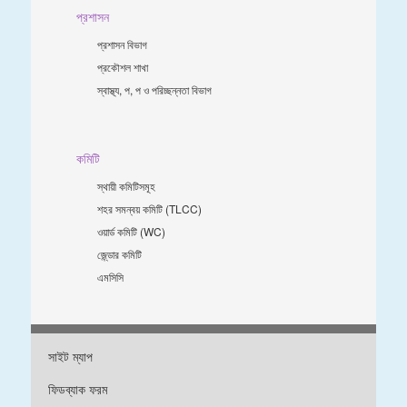
প্রশাসন
প্রশাসন বিভাগ
প্রকৌশল শাখা
স্বাস্থ্য, প, প ও পরিচ্ছন্নতা ‍বিভাগ
কমিটি
স্থায়ী কমিটিসমূহ
শহর সমন্বয় কমিটি (TLCC)
ওয়ার্ড কমিটি (WC)
জে্ন্ডার কমিটি
এমসিসি
সাইট ম্যাপ
ফিডব্যাক ফরম