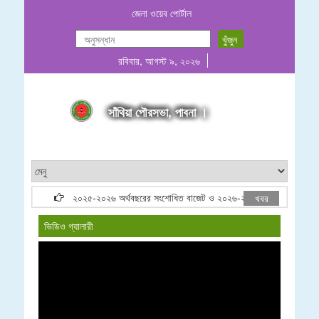
জেলা ওয়েব পোর্টাল
রবিবার, আগস্ট ৯, ২০২৬
সাঁথিয়া পৌরসভা, পাবনা ।
২০২৫-২০২৬ অর্থবছরের সংশোধিত বাজেট ও ২০২৬-২০২৭ অর্থবছরের প্রস্তাব
খবর
ভিডিও গ্যালারী