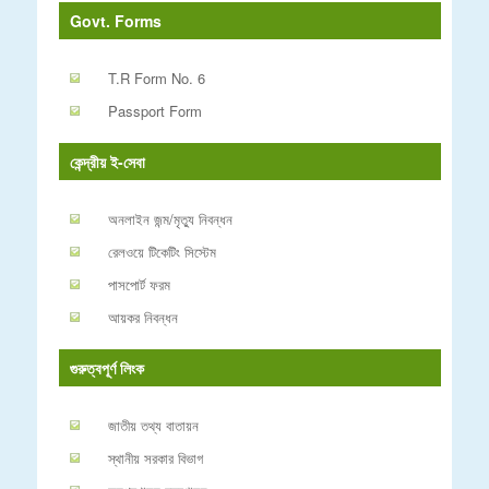
Govt. Forms
T.R Form No. 6
Passport Form
কেন্দ্রীয় ই-সেবা
অনলাইন জন্ম/মৃত্যু নিবন্ধন
রেলওয়ে টিকেটিং সিস্টেম
পাসপোর্ট ফরম
আয়কর নিবন্ধন
গুরুত্বপূর্ণ লিংক
জাতীয় তথ্য বাতায়ন
স্থানীয় সরকার বিভাগ