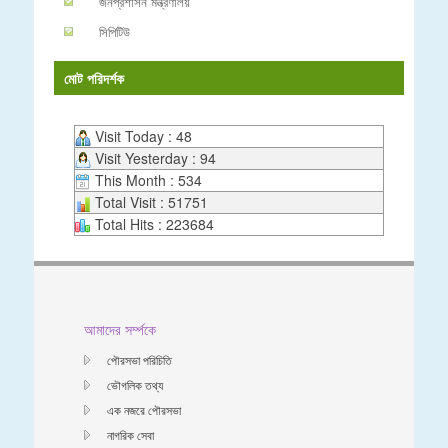
জনপ্রশাসন মন্ত্রণালয়
সিপিটিউ
মোট পরিদর্শক
Visit Today : 48
Visit Yesterday : 94
This Month : 534
Total Visit : 51751
Total Hits : 223684
আমাদের সর্ম্পকে
পৌরসভা পরিচিতি
ভৌগলিক তথ্য
এক নজরে পৌরসভা
নাগরিক সেবা