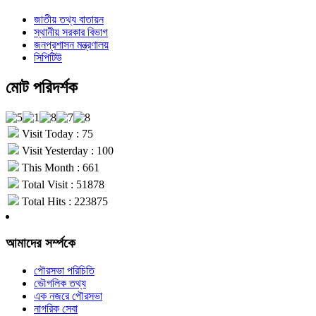
জাতীয় তথ্য বাতায়ন
স্থানীয় সরকার বিভাগ
জনপ্রশাসন মন্ত্রণালয়
সিপিটিউ
মোট পরিদর্শক
Visit Today : 75
Visit Yesterday : 100
This Month : 661
Total Visit : 51878
Total Hits : 223875
আমাদের সর্ম্পকে
পৌরসভা পরিচিতি
ভৌগলিক তথ্য
এক নজরে পৌরসভা
নাগরিক সেবা