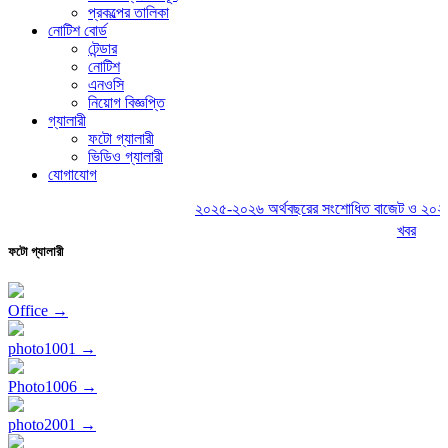
প্রকল্পের তালিকা
নোটিশ বোর্ড
টেন্ডার
নোটিশ
এনওসি
নিয়োগ বিজ্ঞপ্তি
গ্যালারী
ফটো গ্যালারী
ভিডিও গ্যালারী
যোগাযোগ
২০২৫-২০২৬ অর্থবছরের সংশোধিত বাজেট ও ২০২৬-২০
খবর
ফটো গ্যালারী
Office →
photo1001 →
Photo1006 →
photo2001 →