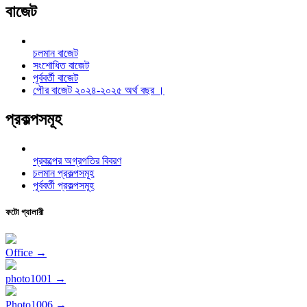
বাজেট
চলমান বাজেট
সংশোধিত বাজেট
পূর্ববর্তী বাজেট
পৌর বাজেট ২০২৪-২০২৫ অর্থ বছর ।
প্রকল্পসমূহ
প্রকল্পের অগ্রগতির বিবরণ
চলমান প্রকল্পসমূহ
পূর্ববর্তী প্রকল্পসমূহ
ফটো গ্যালারী
Office →
photo1001 →
Photo1006 →