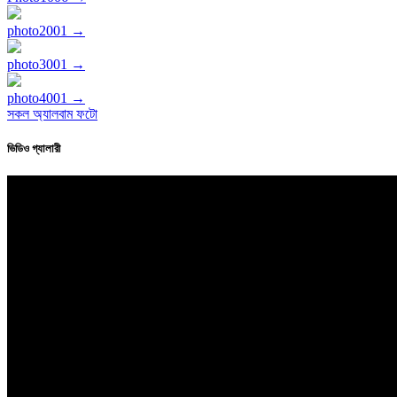
photo2001 →
photo3001 →
photo4001 →
সকল অ্যালবাম ফটো
ভিডিও গ্যালারী