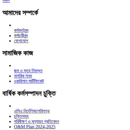
সকল
আমাদের সম্পর্কে
কর্মকর্তাবৃন্দ
কর্মচারীবৃন্দ
যোগাযোগ
সামাজিক কাজ
জন্ম ও মূত্যু নিবন্ধন
নাগরিক সনদ
ওয়ারিশান সার্টিফিকেট
বার্ষিক কর্মসম্পাদন চুক্তি
এপিএ নির্দেশিকা/পরিপত্র
চুক্তিসমূহ
পরিবীক্ষণ ও মূল্যায়ন প্রতিবেদন
O&M Plan 2024-2025