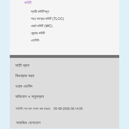
কমিটি
স্থায়ী কমিটিসমূহ
শহর সমন্বয় কমিটি (TLCC)
ওয়ার্ড কমিটি (WC)
জে্ন্ডার কমিটি
এমসিসি
সাইট ম্যাপ
ফিডব্যাক ফরম
ওয়েব এডমিন
অভিযোগ ও অনুসন্ধান
সাইটটি শেষ হাল-নাগাদ করা হয়েছে:
05-08-2026 06:14:05
সামাজিক যোগাযোগ