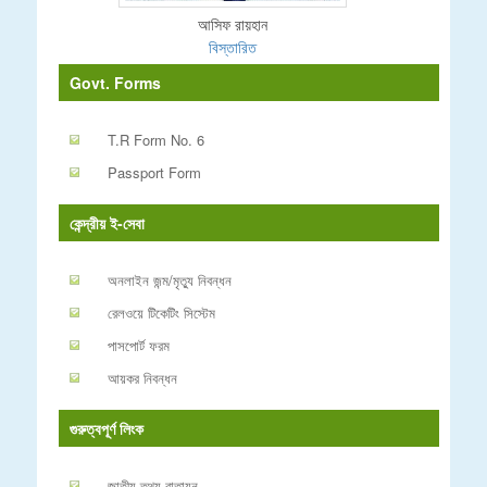
আসিফ রায়হান
বিস্তারিত
Govt. Forms
T.R Form No. 6
Passport Form
কেন্দ্রীয় ই-সেবা
অনলাইন জন্ম/মৃত্যু নিবন্ধন
রেলওয়ে টিকেটিং সিস্টেম
পাসপোর্ট ফরম
আয়কর নিবন্ধন
গুরুত্বপূর্ণ লিংক
জাতীয় তথ্য বাতায়ন