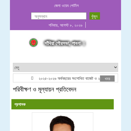
জেলা ওয়েব পোর্টাল
শনিবার, আগস্ট ৮, ২০২৬
সাঁথিয়া পৌরসভা, পাবনা ।
২০২৫-২০২৬ অর্থবছরের সংশোধিত বাজেট ও ২০২৬-২০২৭ অর্থবছরের প্
খবর
পরিবীক্ষণ ও মূল্যায়ন প্রতিবেদন
প্রশাসক