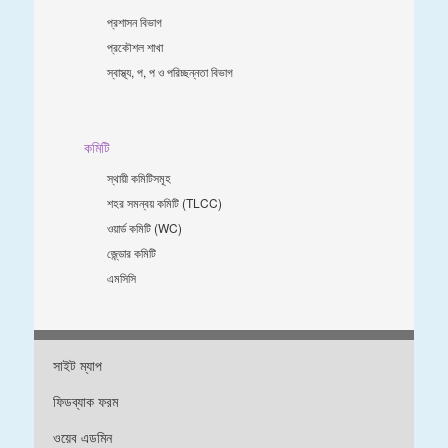
প্রশাসন বিভাগ
প্রকৌশল শাখা
স্বাস্থ্য, প, প ও পরিচ্ছন্নতা ‍বিভাগ
কমিটি
স্থায়ী কমিটিসমূহ
শহর সমন্বয় কমিটি (TLCC)
ওয়ার্ড কমিটি (WC)
জে্ন্ডার কমিটি
এমসিসি
সাইট ম্যাপ
ফিডব্যাক ফরম
ওয়েব এডমিন