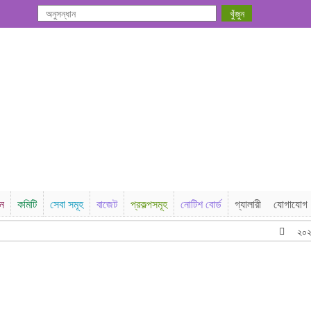
সন
কমিটি
সেবা সমূহ
বাজেট
প্রকল্পসমূহ
নোটিশ বোর্ড
গ্যালারী
যোগাযোগ
২০২৫-২