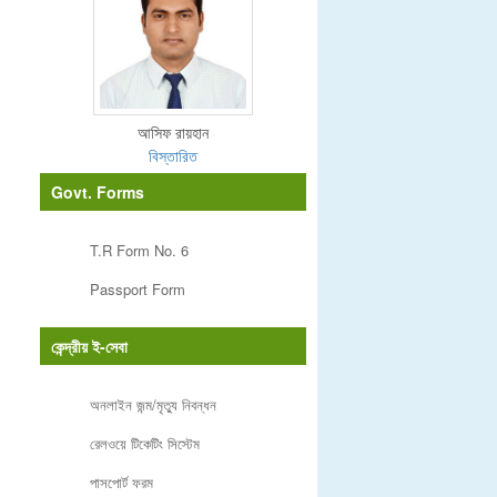
আসিফ রায়হান
বিস্তারিত
Govt. Forms
T.R Form No. 6
Passport Form
কেন্দ্রীয় ই-সেবা
অনলাইন জন্ম/মৃত্যু নিবন্ধন
রেলওয়ে টিকেটিং সিস্টেম
পাসপোর্ট ফরম