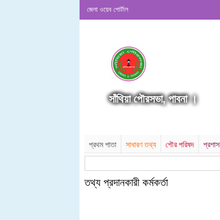
জেলা ওয়েব পোর্টাল
সাঁথিয়া পৌরসভা, পাবনা ।
প্রথম পাতা
সাধারণ তথ্য
পৌর পরিষদ
প্রশা
তথ্য প্রদানকারী কর্মকর্তা