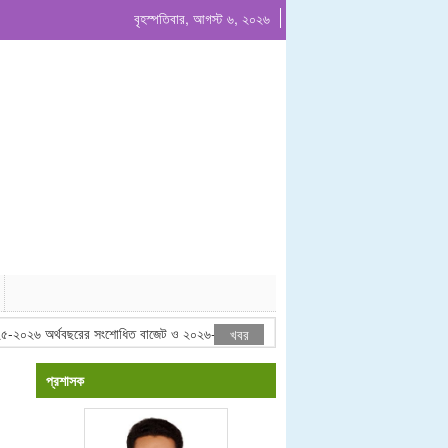
বৃহস্পতিবার, আগস্ট ৬, ২০২৬
০২৬ অর্থবছরের সংশোধিত বাজেট ও ২০২৬-২০২৭ অর্থবছরের প্রস্তাবিত বাজেট ঘোষনা
খবর
প্রশাসক